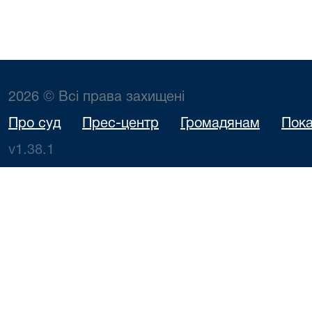
2026 © Всі права захищені
Про суд
Прес-центр
Громадянам
Пока
v1.38.1