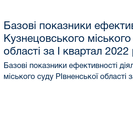
Базові показники ефектив
Кузнецовського міського 
області за І квартал 2022 
Базові показники ефективності дія
міського суду РІвненської області з