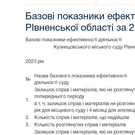
Базові показники ефект
РІвненської області за 2
Базові показники ефективності діяльності
Кузнецовського міського суду Рівне
2023 рік
Назва базового показника ефективності
№
діяльності суду
Залишок справ і матеріалів, які не розглянут
попереднього періоду
1.
в т. ч. залишок справ і матеріалів не розгля
рік для місцевого суду і 4 місяці для апеляц
2.
Кількість справ і матеріалів, що надійшли
3.
Кількість розглянутих справ і матеріалів
Залишок справ і матеріалів, які не розглянут