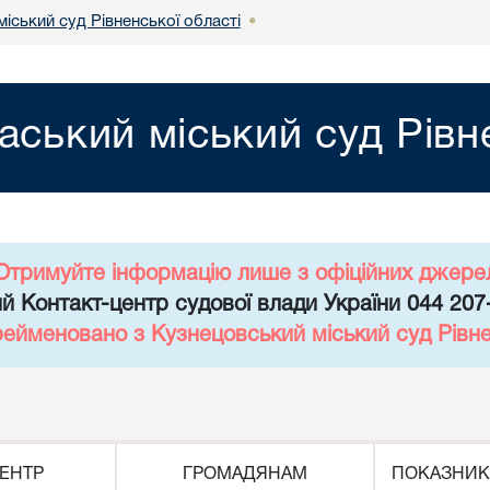
іський суд Рівненської області
•
аський міський суд Рівн
Отримуйте інформацію лише з офіційних джере
й Контакт-центр судової влади України 044 207
рейменовано з Кузнецовський міський суд Рівне
ЕНТР
ГРОМАДЯНАМ
ПОКАЗНИК