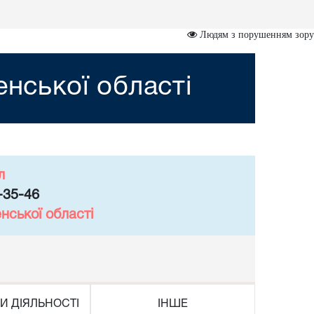
Людям з порушенням зору
енської області
л
-35-46
нської області
И ДІЯЛЬНОСТІ
ІНШЕ