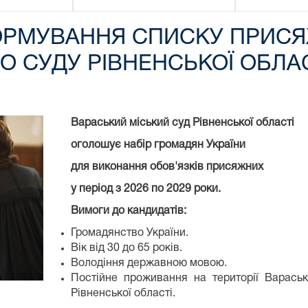
РМУВАННЯ СПИСКУ ПРИСЯ
О СУДУ РІВНЕНСЬКОЇ ОБЛАС
Вараський міський суд Рівненської області
оголошує набір громадян України
для виконання обов'язків присяжних
у період з 2026 по 2029 роки.
Вимоги до кандидатів:
Громадянство України.
Вік від 30 до 65 років.
Володіння державною мовою.
Постійне проживання на території Вараськ
Рівненської області.