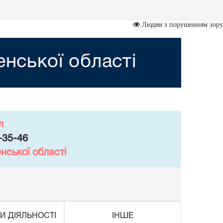
Людям з порушенням зору
енської області
л
-35-46
нської області
И ДІЯЛЬНОСТІ
ІНШЕ