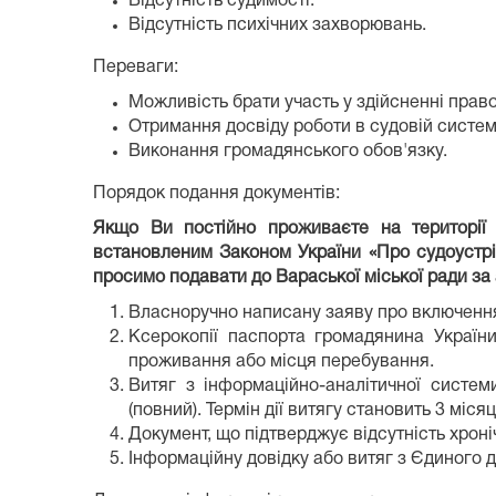
Відсутність судимості.
Відсутність психічних захворювань.
Переваги:
Можливість брати участь у здійсненні прав
Отримання досвіду роботи в судовій систем
Виконання громадянського обов'язку.
Порядок подання документів:
Якщо Ви постійно проживаєте на території 
встановленим Законом України «Про судоустрій
просимо подавати до Вараської міської ради за 
Власноручно написану заяву про включення 
Ксерокопії паспорта громадянина України
проживання або місця перебування.
Витяг з інформаційно-аналітичної систем
(повний). Термін дії витягу становить 3 міся
Документ, що підтверджує відсутність хрон
Інформаційну довідку або витяг з Єдиного д