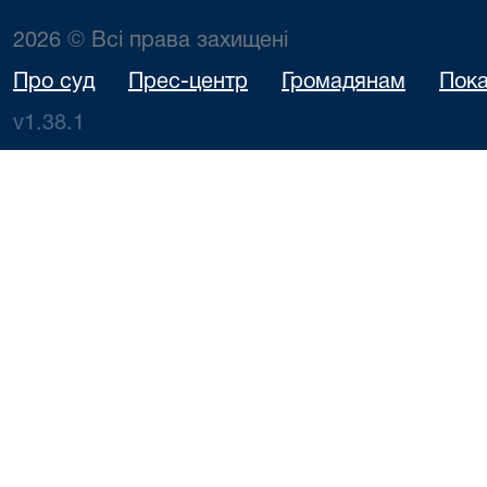
2026 © Всі права захищені
Про суд
Прес-центр
Громадянам
Пока
v1.38.1