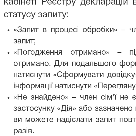
кабінеті Реєстру декларацій 
статусу запиту:
«Запит в процесі обробки» – чл
запит;
«Погодження отримано» – пі
отримано. Для подальшого форм
натиснути «Сформувати довідку
інформації натиснути «Перегляну
«Не знайдено» – член сім'ї не 
застосунку «Дія» або зазначено
ви можете надіслати запит повт
разів.