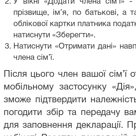
У вікні «Додати члена сім’ї» -
прізвище, ім’я, по батькові, а
облікової картки платника подат
натиснути «Зберегти».
Натиснути «Отримати дані» нав
члена сім’ї.
Після цього член вашої сім’ї
мобільному застосунку «Дія»
зможе підтвердити належність
погодити збір та передачу в
для заповнення декларації. 