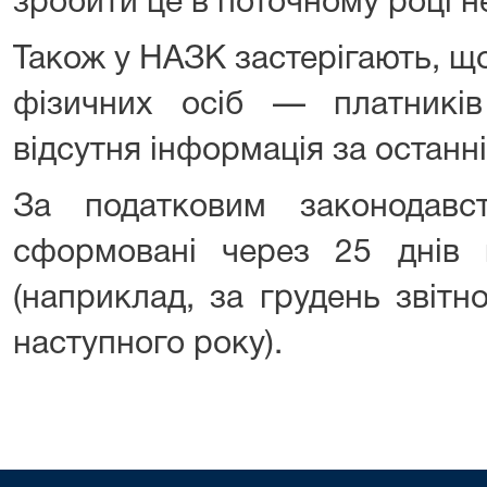
зробити це в поточному році 
Також у НАЗК застерігають, щ
фізичних осіб — платникі
відсутня інформація за останні
За податковим законодавс
сформовані через 25 днів п
(наприклад, за грудень звітн
наступного року).