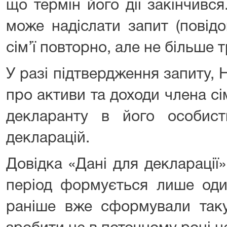
що термін його дії закінчивс
може надіслати запит (повід
сім’ї повторно, але не більше 
У разі підтвердження запиту,
про активи та доходи члена сім
декларанту в його особист
декларацій.
Довідка «Дані для декларації»
період формується лише оди
раніше вже сформували таку