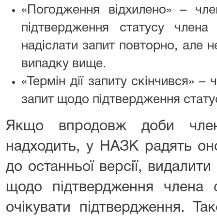
«Погодження відхилено» – член
підтвердження статусу члена
надіслати запит повторно, але не
випадку вище.
«Термін дії запиту скінчився» – 
запит щодо підтвердження статус
Якщо впродовж доби чле
надходить, у НАЗК радять он
до останньої версії, видалити
щодо підтвердження члена с
очікувати підтвердження. Та