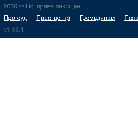
2026 © Всі права захищені
Про суд
Прес-центр
Громадянам
Пока
v1.38.1