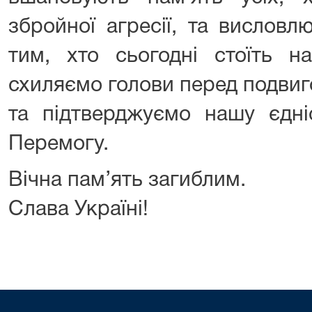
збройної агресії, та висловл
тим, хто сьогодні стоїть н
схиляємо голови перед подвиг
та підтверджуємо нашу єдніс
Перемогу.
Вічна пам’ять загиблим.
Слава Україні!