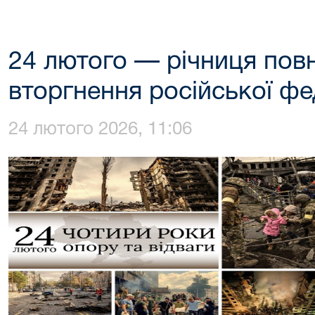
24 лютого — річниця по
вторгнення російської фед
24 лютого 2026, 11:06