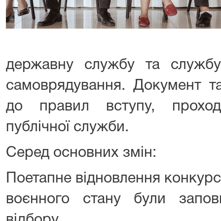
державну службу та службу
самоврядування. Документ т
до правил вступу, прохо
публічної служби.
Серед основних змін:
Поетапне відновлення конкурсів
воєнного стану були запов
відбору.