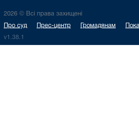
2026 © Всі права захищені
Про суд
Прес-центр
Громадянам
Пока
v1.38.1