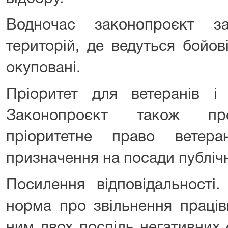
Водночас законопроєкт з
територій, де ведуться бойов
окуповані.
Пріоритет для ветеранів і 
Законопроєкт також про
пріоритетне право ветер
призначення на посади публіч
Посилення відповідальності.
норма про звільнення праців