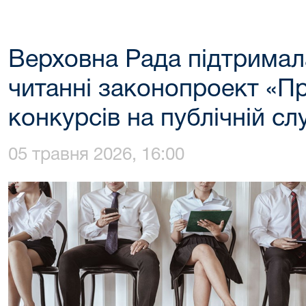
Верховна Рада підтрима
читанні законопроект «П
конкурсів на публічній сл
05 травня 2026, 16:00