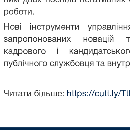
ним двох поспіль негативних 
роботи.
Нові інструменти управлін
запропонованих новацій 
кадрового і кандидатськог
публічного службовця та внутр
Читати більше:
https://cutt.ly