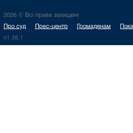
2026 © Всі права захищені
Про суд
Прес-центр
Громадянам
Пока
v1.38.1