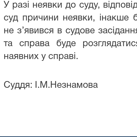
У разі неявки до суду, відпов
суд причини неявки, інакше 
не з’явився в судове засідан
та справа буде розглядатися
наявних у справі.
Суддя: І.М.Незнамова