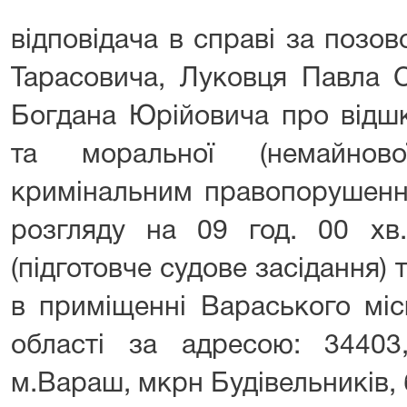
відповідача в справі за позо
Тарасовича, Луковця Павла 
Богдана Юрійовича про відшк
та моральної (немайново
кримінальним правопорушенн
розгляду на 09 год. 00 хв
(підготовче судове засідання) т
в приміщенні Вараського міс
області за адресою: 34403,
м.Вараш, мкрн Будівельників, 