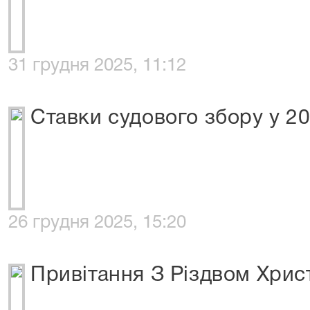
31 грудня 2025, 11:12
Ставки судового збору у 20
26 грудня 2025, 15:20
Привітання З Різдвом Хрис