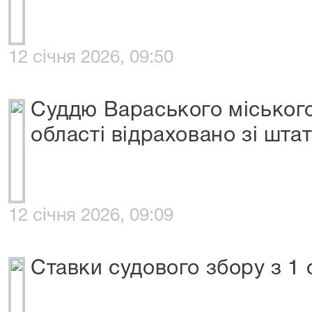
12 січня 2026, 09:50
Суддю Вараського міського
області відраховано зі шта
12 січня 2026, 09:09
Ставки судового збору з 1 