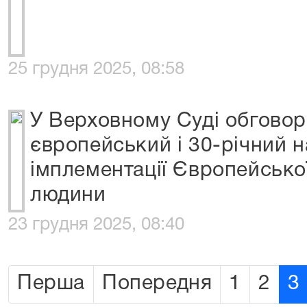
25 грудня 2025, 08:58
У Верховному Суді обгово
європейський і 30-річний н
імплементації Європейської
людини
23 грудня 2025, 08:40
Перша
Попередня
1
2
3