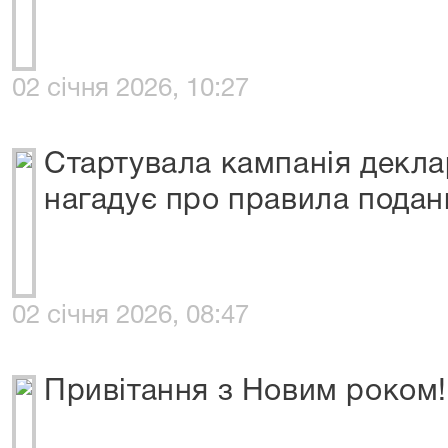
02 січня 2026, 10:27
Стартувала кампанія декл
нагадує про правила подан
02 січня 2026, 08:47
Привітання з Новим роком!