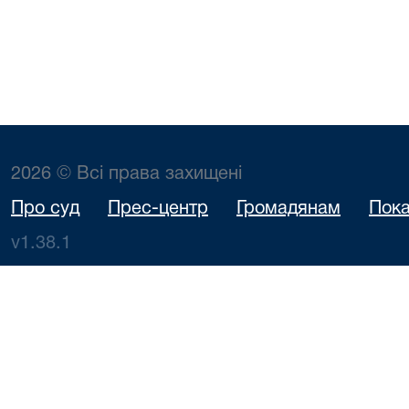
2026 © Всі права захищені
Про суд
Прес-центр
Громадянам
Пока
v1.38.1